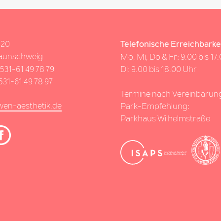
 20
Telefonische Erreichbarkei
aunschweig
Mo, Mi, Do & Fr: 9.00 bis 17
531-61 49 78 79
Di: 9.00 bis 18.00 Uhr
0531-61 49 78 97
Termine nach Vereinbarun
wen-aesthetik.de
Park-Empfehlung:
Parkhaus Wilhelmstraße