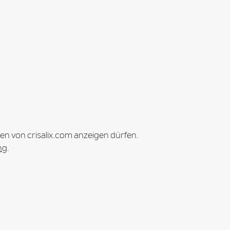
en von crisalix.com anzeigen dürfen.
ng
.