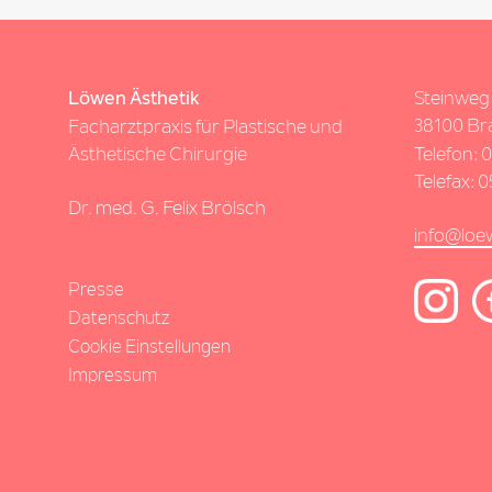
Steinweg
Löwen Ästhetik
38100 Br
Facharztpraxis für Plastische und
Ästhetische Chirurgie
Telefon:
0
Telefax: 
Dr. med. G. Felix Brölsch
info@loe
Presse
Datenschutz
Cookie Einstellungen
Impressum