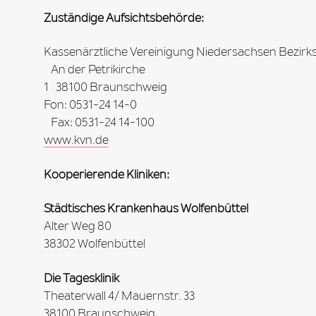
Zuständige Aufsichtsbehörde:
Kassenärztliche Vereinigung Niedersachsen Bezirk
An der Petrikirche
1 38100 Braunschweig
Fon: 0531-24 14-0
Fax: 0531-24 14-100
www.kvn.de
Kooperierende Kliniken:
Städtisches Krankenhaus Wolfenbüttel
Alter Weg 80
38302 Wolfenbüttel
Die Tagesklinik
Theaterwall 4/ Mauernstr. 33
38100 Braunschweig