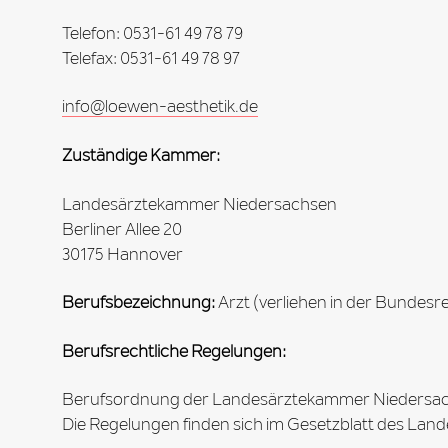
Telefon: 0531-61 49 78 79
Telefax: 0531-61 49 78 97
info@loewen-aesthetik.de
Zuständige Kammer:
Landesärztekammer Niedersachsen
Berliner Allee 20
30175 Hannover
Berufsbezeichnung:
Arzt (verliehen in der Bundesr
Berufsrechtliche Regelungen:
Berufsordnung der Landesärztekammer Niedersac
Die Regelungen finden sich im Gesetzblatt des Lan