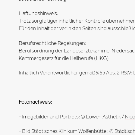
Haftungshinweis:
Trotz sorgfältiger inhaltlicher Kontrolle übernehmen 
Für den Inhalt der verlinkten Seiten sind ausschließl
Berufsrechtliche Regelungen:
Berufsordnung der LandesärztekammerNiedersa
Kammergesetz für die Heilberufe (HKG)
Inhaltlich Verantwortlicher gemäß § 55 Abs. 2 RStV: D
Fotonachweis:
- Imagebilder und Porträts: © Löwen Ästhetik /
Nico
- Bild Städtisches Klinikum Wolfenbüttel: © Städtisc