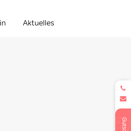
in
Aktuelles
Gutschein