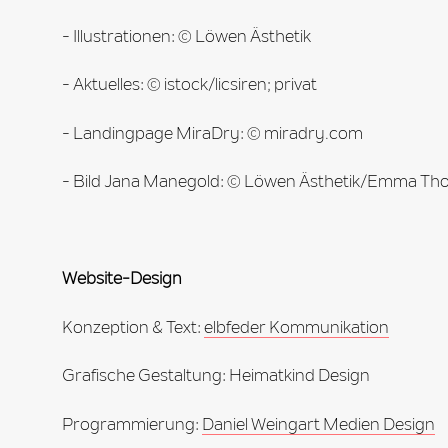
- Illustrationen: © Löwen Ästhetik
- Aktuelles: © istock/licsiren; privat
- Landingpage MiraDry: © miradry.com
- Bild Jana Manegold: © Löwen Ästhetik/Emma Th
Website-Design
Konzeption & Text:
elbfeder Kommunikation
Grafische Gestaltung: Heimatkind Design
Programmierung:
Daniel Weingart Medien Design