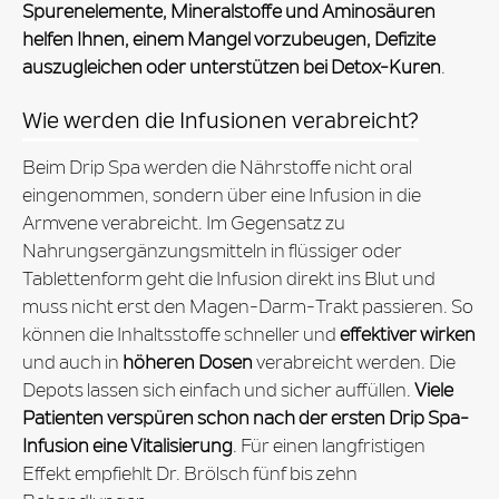
Spurenelemente, Mineralstoffe und Aminosäuren
helfen Ihnen, einem Mangel vorzubeugen, Defizite
auszugleichen oder unterstützen bei Detox-Kuren
.
Wie werden die Infusionen verabreicht?
Beim Drip Spa werden die Nährstoffe nicht oral
eingenommen, sondern über eine Infusion in die
Armvene verabreicht. Im Gegensatz zu
Nahrungsergänzungsmitteln in flüssiger oder
Tablettenform geht die Infusion direkt ins Blut und
muss nicht erst den Magen-Darm-Trakt passieren. So
können die Inhaltsstoffe schneller und
effektiver wirken
und auch in
höheren Dosen
verabreicht werden. Die
Depots lassen sich einfach und sicher auffüllen.
Viele
Patienten verspüren schon nach der ersten Drip Spa-
Infusion eine Vitalisierung
. Für einen langfristigen
Effekt empfiehlt Dr. Brölsch fünf bis zehn