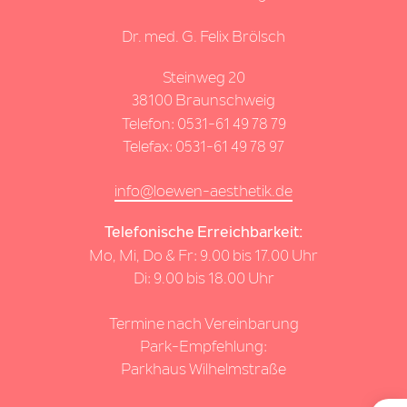
Dr. med. G. Felix Brölsch
Steinweg 20
38100 Braunschweig
Telefon:
0531-61 49 78 79
Telefax: 0531-61 49 78 97
info@loewen-aesthetik.de
Telefonische Erreichbarkeit:
Mo, Mi, Do & Fr: 9.00 bis 17.00 Uhr
Di: 9.00 bis 18.00 Uhr
Termine nach Vereinbarung
Park-Empfehlung:
Parkhaus Wilhelmstraße