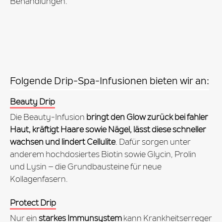
Behandlungen.
Folgende Drip-Spa-Infusionen bieten wir an:
Beauty Drip
Die Beauty-Infusion
bringt den Glow zurück bei fahler
Haut, kräftigt Haare sowie Nägel, lässt diese schneller
wachsen und lindert Cellulite
. Dafür sorgen unter
anderem hochdosiertes Biotin sowie Glycin, Prolin
und Lysin – die Grundbausteine für neue
Kollagenfasern.
Protect Drip
Nur ein
starkes Immunsystem
kann Krankheitserreger