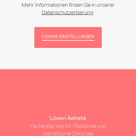
Mehr Informationen finden Sie in unserer
Datenschutzerklärung
.
COOKIE EINSTELLUNGEN
Löwen Ästhetik
Facharztpraxis für Plastische und
Ästhetische Chirurgie