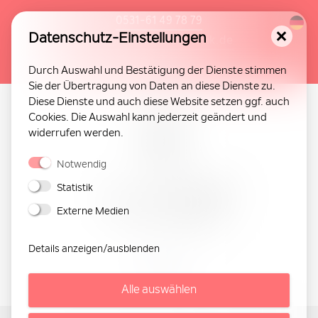
0531-61 49 78 79
Datenschutz-Einstellungen
info@loewen-aesthetik.de
Online-Termin
Durch Auswahl und Bestätigung der Dienste stimmen
Sie der Übertragung von Daten an diese Dienste zu.
Diese Dienste und auch diese Website setzen ggf. auch
Cookies. Die Auswahl kann jederzeit geändert und
widerrufen werden.
Notwendig
Statistik
Externe Medien
Details anzeigen/ausblenden
Alle auswählen