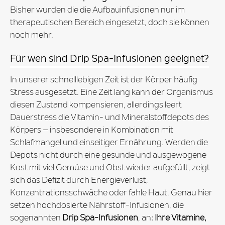
Bisher wurden die die Aufbauinfusionen nur im
therapeutischen Bereich eingesetzt, doch sie können
noch mehr.
Für wen sind Drip Spa-Infusionen geeignet?
In unserer schnelllebigen Zeit ist der Körper häufig
Stress ausgesetzt. Eine Zeit lang kann der Organismus
diesen Zustand kompensieren, allerdings leert
Dauerstress die Vitamin- und Mineralstoffdepots des
Körpers – insbesondere in Kombination mit
Schlafmangel und einseitiger Ernährung. Werden die
Depots nicht durch eine gesunde und ausgewogene
Kost mit viel Gemüse und Obst wieder aufgefüllt, zeigt
sich das Defizit durch Energieverlust,
Konzentrationsschwäche oder fahle Haut. Genau hier
setzen hochdosierte Nährstoff-Infusionen, die
sogenannten
Drip Spa-Infusionen
, an:
Ihre Vitamine,