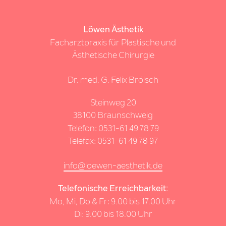
Löwen Ästhetik
Facharztpraxis für Plastische und
Ästhetische Chirurgie
Dr. med. G. Felix Brölsch
Steinweg 20
38100 Braunschweig
Telefon:
0531-61 49 78 79
Telefax: 0531-61 49 78 97
info@loewen-aesthetik.de
Telefonische Erreichbarkeit:
Mo, Mi, Do & Fr: 9.00 bis 17.00 Uhr
Di: 9.00 bis 18.00 Uhr