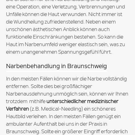
eine Operation, eine Verletzung, Verbrennungen und
Unfälle können die Haut verwunden. Nicht immer ist
die Wundheilung zufriedenstellend. Neben einem
unschönen ästhetischen Anblick können auch
funktionelle Einschränkungen bestehen. So kann die
Haut im Narbenumfeld weniger elastisch sein, was zu
einem unangenehmen Spannungsgefühl führt.
Narbenbehandlung in Braunschweig
In den meisten Fällen können wir die Narbe vollständig
entfernen. Sollte dies bei großflächiger
Narbenausdehnung unmöglich sein, können wir Ihnen
trotzdem mithilfe
unterschiedlicher medizinischer
Verfahren
(z.B. Medical-Needling) ein schöneres
Hautbild verleihen. In den meisten Fällen genügt ein
ambulanter Aufenthalt bei uns in der Praxis in
Braunschweig. Sollte ein größerer Eingriff erforderlich