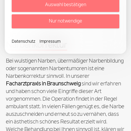
Auswahl bestätigen
Sie sind hier:
Behandlungen
Haut
Narbenkorrektur
Nur notwendige
Unser Angebot:
Datenschutz
Impressum
Narbenkorrektur
Bei wulstigen Narben, übermäßiger Narbenbildung
oder sogenannten Narbentumoren ist eine
Narbenkorrektur sinnvoll. In unserer
Facharztpraxis in Braunschweig
sind wir erfahren
und haben schon viele Eingriffe dieser Art
vorgenommen. Die Operation findet in der Regel
ambulant statt. In vielen Fällen genügt es, die Narbe
auszuschneiden und erneut so zu vernähen, dass
ein ästhetisch schönes Resultat erzielt wird.
Welche Behandlung bei Ihnen sinnvoll ist, klären wir