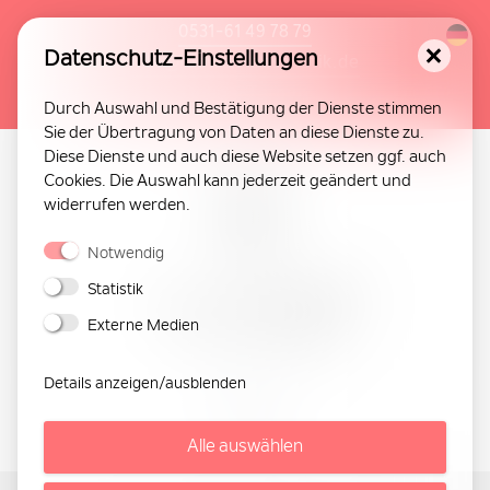
0531-61 49 78 79
Datenschutz-Einstellungen
info@loewen-aesthetik.de
Online-Termin
Durch Auswahl und Bestätigung der Dienste stimmen
Sie der Übertragung von Daten an diese Dienste zu.
Diese Dienste und auch diese Website setzen ggf. auch
Cookies. Die Auswahl kann jederzeit geändert und
widerrufen werden.
Notwendig
Statistik
Externe Medien
Details anzeigen/ausblenden
Alle auswählen