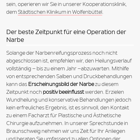
sein, operieren wir Sie in unserer Kooperationsklinik,
dem
Städtischen Klinikum in Wolfenbüttel
.
Der beste Zeitpunkt für eine Operation der
Narbe
Solange der Narbenreifungsprozess noch nicht
abgeschlossen ist, empfehlen wir, den Heilungsverlauf
vollständig – bis zu einem Jahr –abzuwarten. Mithilfe
von entsprechenden Salben und Druckbehandlungen
kann das
Erscheinungsbild der Narbe
zu diesem
Zeitpunkt noch
positiv beeinflusst
werden. Erzielen
Wundheilung und konservative Behandlungen jedoch
kein erfreuliches Ergebnis, ist es sinnvoll, den Kontakt
zu einem Facharzt für Plastische und Ästhetische
Chirurgie aufzunehmen. In unserer Sprechstunde in
Braunschweig nehmen wir uns Zeit für Ihr Anliegen
und beraten Sie umfassend zu allen Optionen der